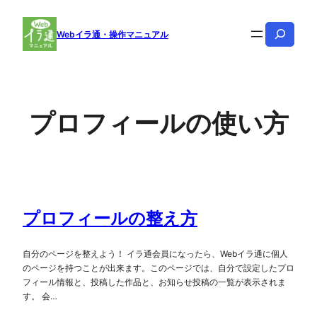
内
検
容
Webイラ通・操作マニュアル
索
を
ス
キ
ッ
プロフィールの使い方
プ
プロフィールの整え方
自分のページを整えよう！ イラ通会員になったら、Webイラ通に個人
のページを持つことが出来ます。このページでは、自分で設定したプロ
フィール情報と、投稿した作品と、お知らせ投稿の一覧が表示されま
す。 会…