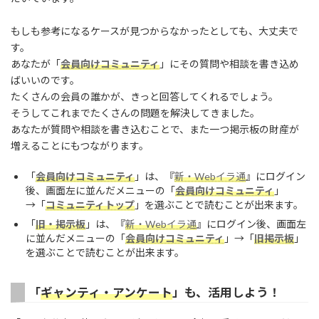
もしも参考になるケースが見つからなかったとしても、大丈夫で
す。
あなたが「
会員向けコミュニティ
」にその質問や相談を書き込め
ばいいのです。
たくさんの会員の誰かが、きっと回答してくれるでしょう。
そうしてこれまでたくさんの問題を解決してきました。
あなたが質問や相談を書き込むことで、また一つ掲示板の財産が
増えることにもつながります。
「
会員向けコミュニティ
」は、『
新・Webイラ通
』にログイン
後、画面左に並んだメニューの「
会員向けコミュニティ
」
→「
コミュニティトップ
」を選ぶことで読むことが出来ます。
「
旧・掲示板
」は、『
新・Webイラ通
』にログイン後、画面左
に並んだメニューの「
会員向けコミュニティ
」→「
旧掲示板
」
を選ぶことで読むことが出来ます。
「
ギャンティ・アンケート
」も、活用しよう！